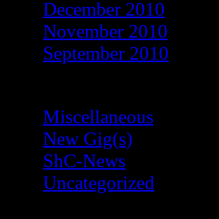
December 2010
November 2010
September 2010
Categories
Miscellaneous
(6)
New Gig(s)
(11)
ShC-News
(28)
Uncategorized
(1)
Meta