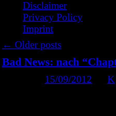
Disclaimer
Privacy Policy
Imprint
←
Older posts
Bad News: nach “Chapt
Posted on
15/09/2012
by
K
So schwer es uns auch fällt
getroffenen Entscheid nun o