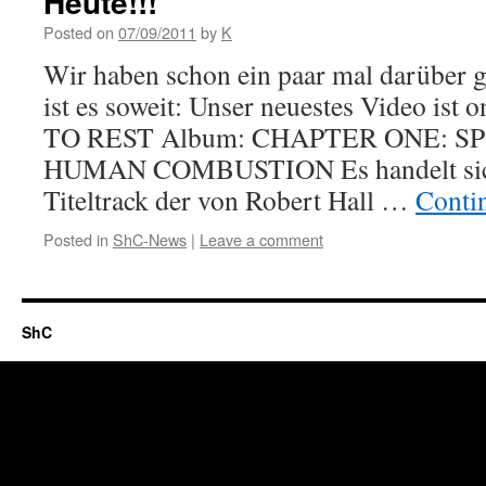
Heute!!!
Posted on
07/09/2011
by
K
Wir haben schon ein paar mal darüber g
ist es soweit: Unser neuestes Video ist
TO REST Album: CHAPTER ONE: 
HUMAN COMBUSTION Es handelt sich
Titeltrack der von Robert Hall …
Conti
Posted in
ShC-News
|
Leave a comment
ShC