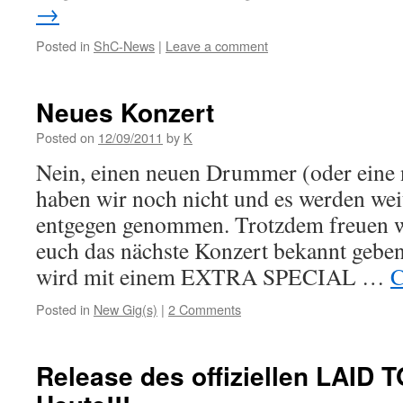
→
Posted in
ShC-News
|
Leave a comment
Neues Konzert
Posted on
12/09/2011
by
K
Nein, einen neuen Drummer (oder ein
haben wir noch nicht und es werden we
entgegen genommen. Trotzdem freuen wi
euch das nächste Konzert bekannt geben
wird mit einem EXTRA SPECIAL …
C
Posted in
New Gig(s)
|
2 Comments
Release des offiziellen LAID 