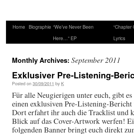
Home
Biographie
“We’ve Never Been
“Chapter 
Here…” EP
Lyrics
September 2011
Monthly Archives:
Exklusiver Pre-Listening-Beri
Posted on
30/09/2011
by
K
Für alle Neugierigen unter euch, gibt e
einen exklusiven Pre-Listening-Berich
Dort erfahrt ihr auch die Tracklist und 
Blick auf das Cover-Artwork werfen! Ei
folgenden Banner bringt euch direkt 