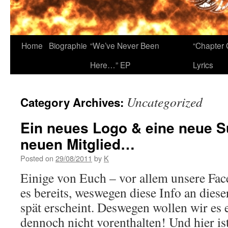
Home
Biographie
“We’ve Never Been
“Chapter 
Here…” EP
Lyrics
Uncategorized
Category Archives:
Ein neues Logo & eine neue 
neuen Mitglied…
Posted on
29/08/2011
by
K
Einige von Euch – vor allem unsere Fa
es bereits, weswegen diese Info an dieser
spät erscheint. Deswegen wollen wir es 
dennoch nicht vorenthalten! Und hier is