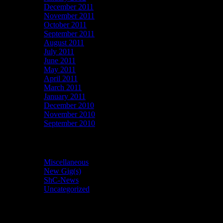
December 2011
November 2011
October 2011
September 2011
August 2011
July 2011
June 2011
May 2011
April 2011
March 2011
January 2011
December 2010
November 2010
September 2010
Categories
Miscellaneous
(6)
New Gig(s)
(11)
ShC-News
(28)
Uncategorized
(1)
Meta